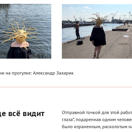
и на прогулке: Александр Захарик
е всё видит
Отправной точкой для этой работ
глаза”, подаренная одним челове
было израненным, расколотым на 