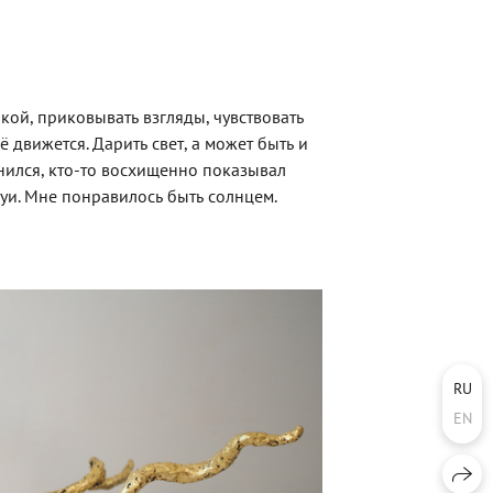
ркой, приковывать взгляды, чувствовать
ё движется. Дарить свет, а может быть и
нился, кто-то восхищенно показывал
уи. Мне понравилось быть солнцем.
RU
EN