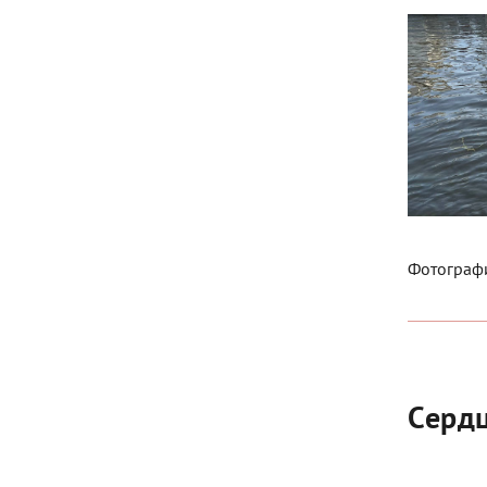
Фотографи
Сердц