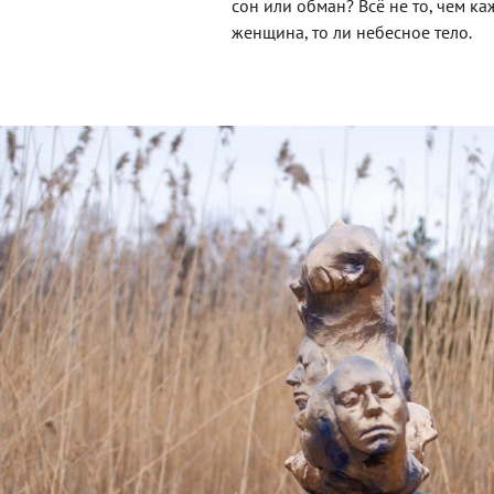
сон или обман? Всё не то, чем каж
женщина, то ли небесное тело.