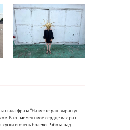
ы стала фраза “На месте ран вырастут
ком. В тот момент моё сердце как раз
куски и очень болело. Работа над