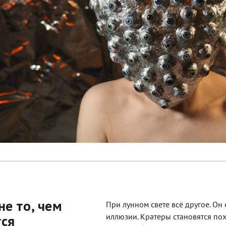
не то, чем
При лунном свете всё другое. Он 
тся
иллюзии. Кратеры становятся пох