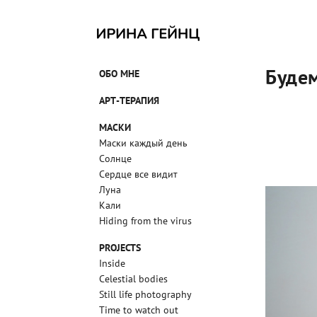
Будем
ОБО МНЕ
АРТ-ТЕРАПИЯ
МАСКИ
Маски каждый день
Солнце
Сердце все видит
Луна
Кали
Hiding from the virus
PROJECTS
Inside
Celestial bodies
Still life photography
Time to watch out