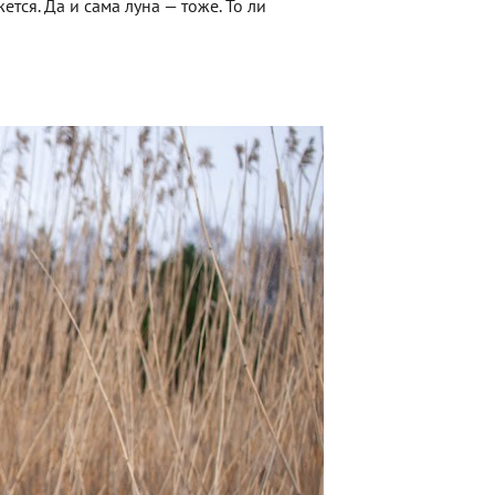
ется. Да и сама луна — тоже. То ли