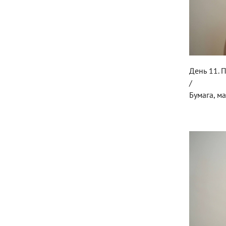
День 11. 
/
Бумага, м