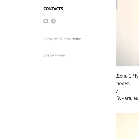
CONTACTS
Copyright © Irina Heinz
Site by
wfolio
День 1. Чу
полет.
/
Бумага, а