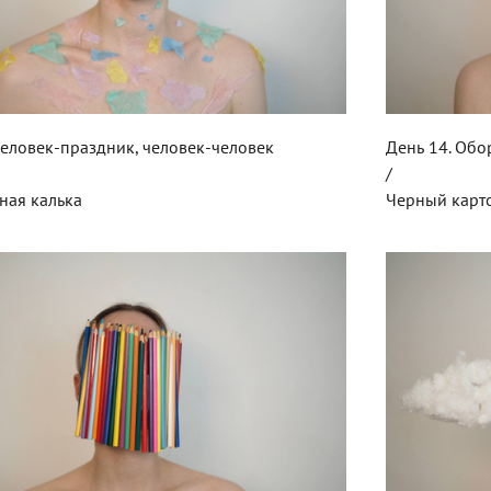
Человек-праздник, человек-человек
День 14. Обо
/
ная калька
Черный карт