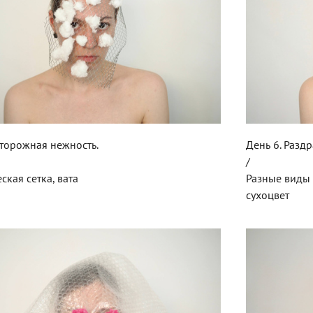
сторожная нежность.
День 6. Раздр
/
ская сетка, вата
Разные виды 
сухоцвет