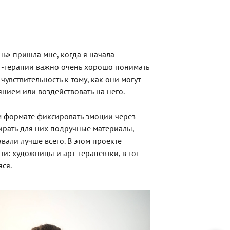
ь» пришла мне, когда я начала
рт-терапии важно очень хорошо понимать
чувствительность к тому, как они могут
янием или воздействовать на него.
м формате фиксировать эмоции через
ирать для них подручные материалы,
вали лучше всего. В этом проекте
сти: художницы
и арт-терапевтки, в тот
ся.