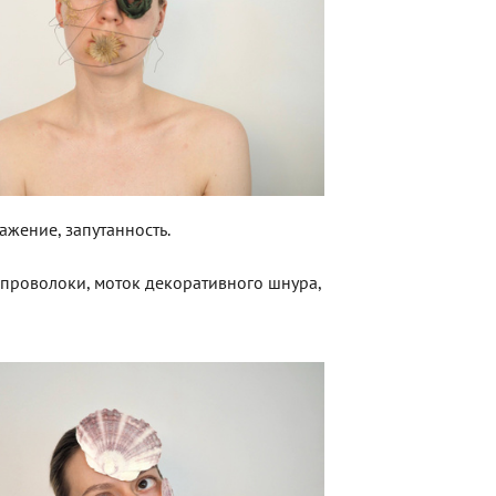
ажение, запутанность.
проволоки, моток декоративного шнура,