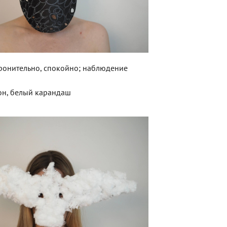
ронительно, спокойно; наблюдение
он, белый карандаш