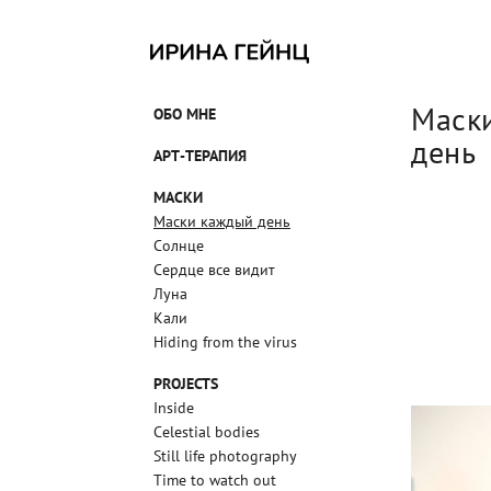
Маск
ОБО МНЕ
день
АРТ-ТЕРАПИЯ
МАСКИ
Маски каждый день
Солнце
Сердце все видит
Луна
Кали
Hiding from the virus
PROJECTS
Inside
Celestial bodies
Still life photography
Time to watch out