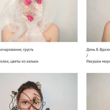
зочарование, грусть
День 8. Вдох
/
голки, цветы из кальки
Ракушки мор