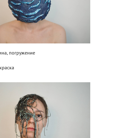
бина, погружение
краска