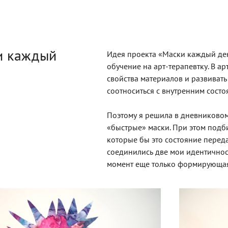
и каждый
Идея проекта «Маски каждый ден
обучение на арт-терапевтку. В а
свойства материалов и развивать 
соотноситься с внутренним состо
Поэтому я решила в дневниково
«быстрые» маски. При этом подб
которые бы это состояние переда
соединились две мои идентично
момент еще только формирующая