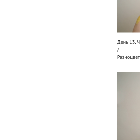
День 13. 
/
Разноцвет