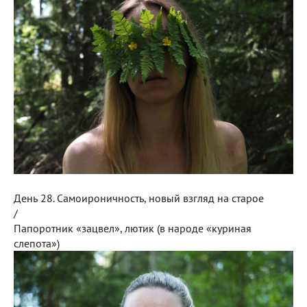
День 28. Самоироничность, новый взгляд на старое
/
Папоротник «зацвел», лютик (в народе «куриная
слепота»)