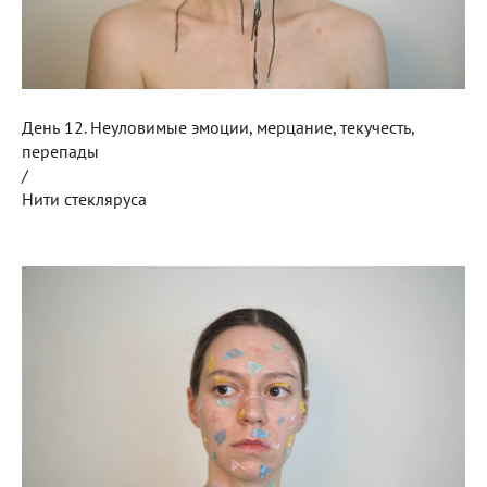
День 12. Неуловимые эмоции, мерцание, текучесть,
перепады
/
Нити стекляруса