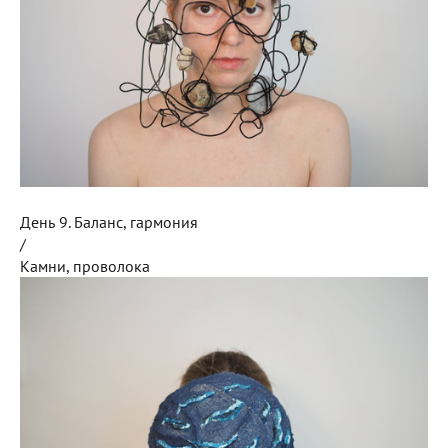
День 9. Баланс, гармония
/
Камни, проволока