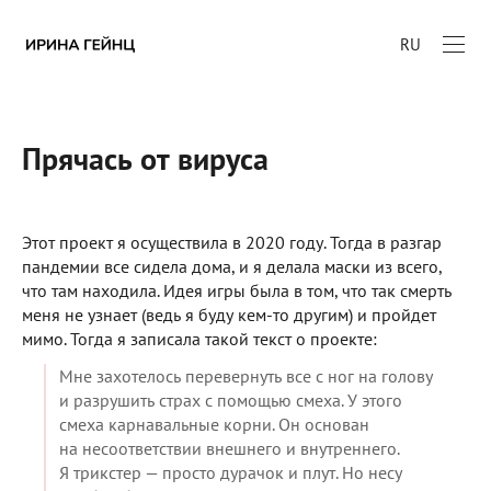
RU
Прячась от вируса
Этот проект я осуществила в 2020 году. Тогда в разгар
пандемии все сидела дома, и я делала маски из всего,
что там находила. Идея игры была в том, что так смерть
меня не узнает (ведь я буду кем-то другим) и пройдет
мимо. Тогда я записала такой текст о проекте:
Мне захотелось перевернуть все с ног на голову
и разрушить страх с помощью смеха. У этого
смеха карнавальные корни. Он основан
на несоответствии внешнего и внутреннего.
Я трикстер — просто дурачок и плут. Но несу